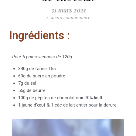
31 mars 2021
/
Aucun commentaire
Ingrédients :
Pour 6 pains viennois de 120g
340g de farine T55
60g de sucre en poudre
7g de sel
55g de beurre
100g de pépites de chocolat noir 70% lindt
1 jaune d’œuf & 1 càc de lait entier pour la dorure