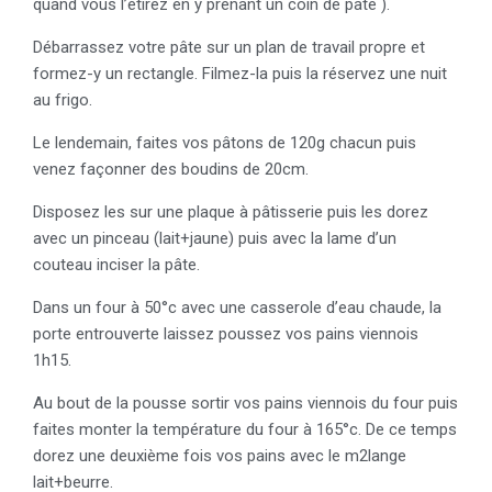
quand vous l’étirez en y prenant un coin de pâte ).
Débarrassez votre pâte sur un plan de travail propre et
formez-y un rectangle. Filmez-la puis la réservez une nuit
au frigo.
Le lendemain, faites vos pâtons de 120g chacun puis
venez façonner des boudins de 20cm.
Disposez les sur une plaque à pâtisserie puis les dorez
avec un pinceau (lait+jaune) puis avec la lame d’un
couteau inciser la pâte.
Dans un four à 50°c avec une casserole d’eau chaude, la
porte entrouverte laissez poussez vos pains viennois
1h15.
Au bout de la pousse sortir vos pains viennois du four puis
faites monter la température du four à 165°c. De ce temps
dorez une deuxième fois vos pains avec le m2lange
lait+beurre.