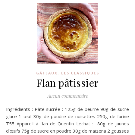
,
GÂTEAUX
LES CLASSIQUES
Flan pâtissier
Aucun commentaire
Ingrédients : Pâte sucrée : 125g de beurre 90g de sucre
glace 1 œuf 30g de poudre de noisettes 250g de farine
T55 Appareil à flan de Quentin Lechat : 80g de jaunes
d’œufs 75g de sucre en poudre 30g de maïzena 2 gousses