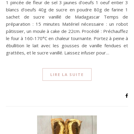
1 pincée de fleur de sel 3 jaunes d’oeufs 1 oeuf entier 3
blancs d’oeufs 40g de sucre en poudre 80g de farine 1
sachet de sucre vanillé de Madagascar Temps de
préparation : 15 minutes Matériel nécessaire : un robot
pâtissier, un moule à cake de 22cm. Procédé : Préchauffez
le four à 160-170°C en chaleur tournante. Portez à peine à
ébullition le lait avec les gousses de vanille fendues et
grattées, et le sucre vanillé. Laissez infuser pour…
LIRE LA SUITE