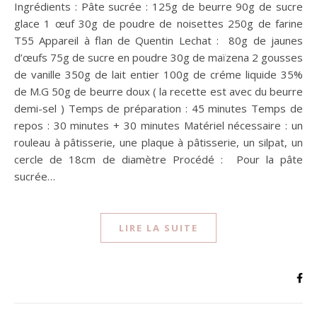
Ingrédients : Pâte sucrée : 125g de beurre 90g de sucre
glace 1 œuf 30g de poudre de noisettes 250g de farine
T55 Appareil à flan de Quentin Lechat : 80g de jaunes
d’œufs 75g de sucre en poudre 30g de maïzena 2 gousses
de vanille 350g de lait entier 100g de créme liquide 35%
de M.G 50g de beurre doux ( la recette est avec du beurre
demi-sel ) Temps de préparation : 45 minutes Temps de
repos : 30 minutes + 30 minutes Matériel nécessaire : un
rouleau à pâtisserie, une plaque à pâtisserie, un silpat, un
cercle de 18cm de diamètre Procédé : Pour la pâte
sucrée…
LIRE LA SUITE