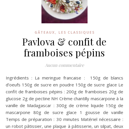
,
GÂTEAUX
LES CLASSIQUES
Pavlova & confit de
framboises pépins
Aucun commentaire
Ingrédients : La meringue francaise : 150g de blancs
d’oeufs 150g de sucre en poudre 150g de sucre glace Le
confit de framboises pépins : 200g de framboises 20g de
glucose 2g de pectine NH Crème chantilly mascarpone à la
vanille de Madagascar : 300g de crème liquide 150g de
mascarpone 80g de sucre glace 1 gousse de vanille
Temps de préparation : 30 minutes Matériel nécessaire :
un robot pâtissier, une plaque à pâtisserie, un silpat, deux