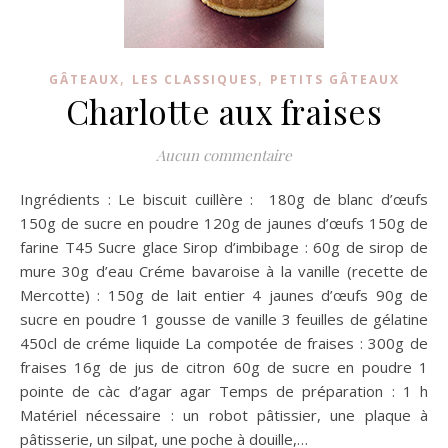
,
,
GÂTEAUX
LES CLASSIQUES
PETITS GÂTEAUX
Charlotte aux fraises
Aucun commentaire
Ingrédients : Le biscuit cuillère : 180g de blanc d’œufs
150g de sucre en poudre 120g de jaunes d’œufs 150g de
farine T45 Sucre glace Sirop d’imbibage : 60g de sirop de
mure 30g d’eau Créme bavaroise à la vanille (recette de
Mercotte) : 150g de lait entier 4 jaunes d’œufs 90g de
sucre en poudre 1 gousse de vanille 3 feuilles de gélatine
450cl de créme liquide La compotée de fraises : 300g de
fraises 16g de jus de citron 60g de sucre en poudre 1
pointe de càc d’agar agar Temps de préparation : 1 h
Matériel nécessaire : un robot pâtissier, une plaque à
pâtisserie, un silpat, une poche à douille,…