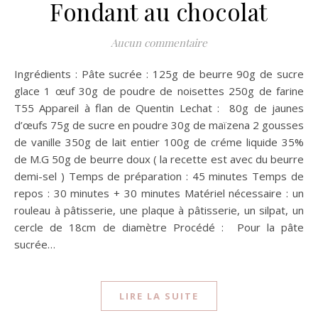
Fondant au chocolat
Aucun commentaire
Ingrédients : Pâte sucrée : 125g de beurre 90g de sucre
glace 1 œuf 30g de poudre de noisettes 250g de farine
T55 Appareil à flan de Quentin Lechat : 80g de jaunes
d’œufs 75g de sucre en poudre 30g de maïzena 2 gousses
de vanille 350g de lait entier 100g de créme liquide 35%
de M.G 50g de beurre doux ( la recette est avec du beurre
demi-sel ) Temps de préparation : 45 minutes Temps de
repos : 30 minutes + 30 minutes Matériel nécessaire : un
rouleau à pâtisserie, une plaque à pâtisserie, un silpat, un
cercle de 18cm de diamètre Procédé : Pour la pâte
sucrée…
LIRE LA SUITE