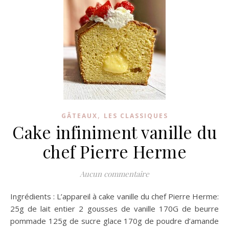
,
GÂTEAUX
LES CLASSIQUES
Cake infiniment vanille du
chef Pierre Herme
Aucun commentaire
Ingrédients : L’appareil à cake vanille du chef Pierre Herme:
25g de lait entier 2 gousses de vanille 170G de beurre
pommade 125g de sucre glace 170g de poudre d’amande