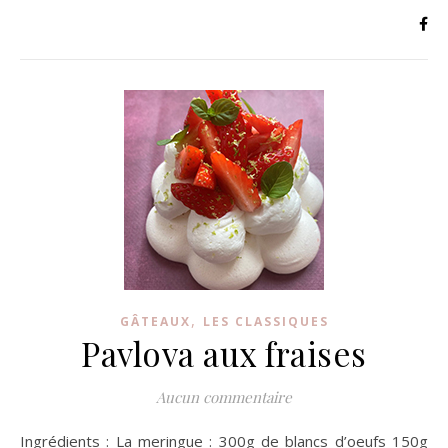
,
GÂTEAUX
LES CLASSIQUES
Pavlova aux fraises
Aucun commentaire
Ingrédients : La meringue : 300g de blancs d’oeufs 150g