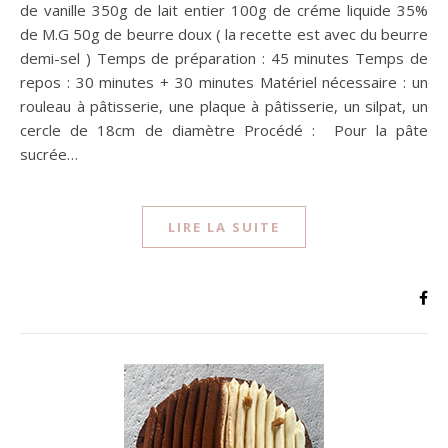
de vanille 350g de lait entier 100g de créme liquide 35%
de M.G 50g de beurre doux ( la recette est avec du beurre
demi-sel ) Temps de préparation : 45 minutes Temps de
repos : 30 minutes + 30 minutes Matériel nécessaire : un
rouleau à pâtisserie, une plaque à pâtisserie, un silpat, un
cercle de 18cm de diamètre Procédé : Pour la pâte
sucrée…
LIRE LA SUITE