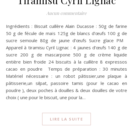
Tiramisu Cyril Lignac
Aucun commentaire
Ingrédients : Biscuit cuillère Alain Ducasse : 50g de farine
50 g de fécule de maïs 125g de blancs d’œufs 100 g de
sucre semoule 80g de jaune d’œufs Sucre glace PM
Appareil à tiramisu Cyril Lignac : 4 jaunes d’œufs 140 g de
sucre 200 g de mascarpone 500 g de crème liquide
entière bien froide 24 biscuits à la cuillère 8 expressos
cacao en poudre Temps de préparation : 30 minutes
Matériel nécessaire : un robot pâtissier,une plaque à
pâtisserie,un silpat, passoire tamis (pour le cacao en
poudre ), deux poches à douilles & deux douilles de votre
choix ( une pour le biscuit, une pour la…
LIRE LA SUITE