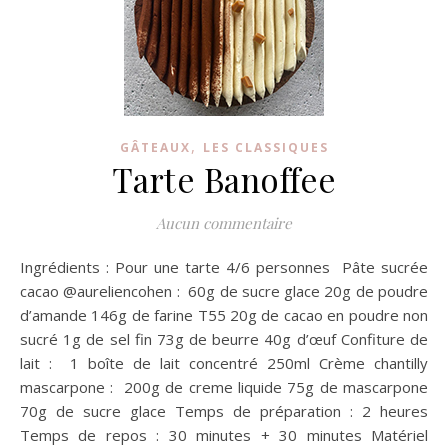
,
GÂTEAUX
LES CLASSIQUES
Tarte Banoffee
Aucun commentaire
Ingrédients : Pour une tarte 4/6 personnes Pâte sucrée
cacao @aureliencohen : 60g de sucre glace 20g de poudre
d’amande 146g de farine T55 20g de cacao en poudre non
sucré 1g de sel fin 73g de beurre 40g d’œuf Confiture de
lait : 1 boîte de lait concentré 250ml Crème chantilly
mascarpone : 200g de creme liquide 75g de mascarpone
70g de sucre glace Temps de préparation : 2 heures
Temps de repos : 30 minutes + 30 minutes Matériel