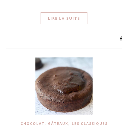
LIRE LA SUITE
,
,
CHOCOLAT
GÂTEAUX
LES CLASSIQUES