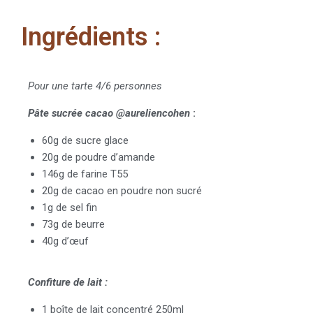
Ingrédients :
Pour une tarte 4/6 personnes
Pâte sucrée cacao @aureliencohen
:
60g de sucre glace
20g de poudre d’amande
146g de farine T55
20g de cacao en poudre non sucré
1g de sel fin
73g de beurre
40g d’œuf
Confiture de lait :
1 boîte de lait concentré 250ml