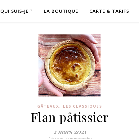
QUI SUIS-JE ?
LA BOUTIQUE
CARTE & TARIFS
,
GÂTEAUX
LES CLASSIQUES
Flan pâtissier
2 mars 2021