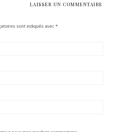
LAISSER UN COMMENTAIRE
atoires sont indiqués avec
*
gateur pour mon prochain commentaire.