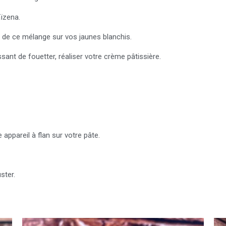
aïzena.
ié de ce mélange sur vos jaunes blanchis.
ant de fouetter, réaliser votre crème pâtissière.
 appareil à flan sur votre pâte.
ster.