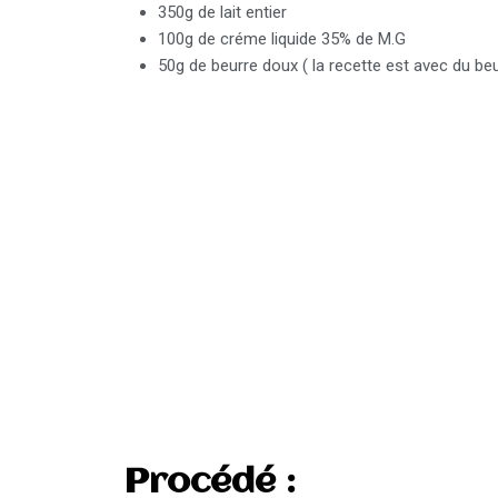
350g de lait entier
100g de créme liquide 35% de M.G
50g de beurre doux ( la recette est avec du beu
Procédé :