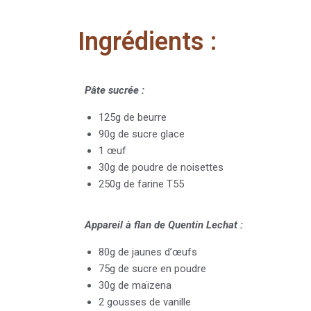
Ingrédients :
Pâte sucrée :
125g de beurre
90g de sucre glace
1 œuf
30g de poudre de noisettes
250g de farine T55
Appareil à flan de Quentin Lechat :
80g de jaunes d’œufs
75g de sucre en poudre
30g de maïzena
2 gousses de vanille