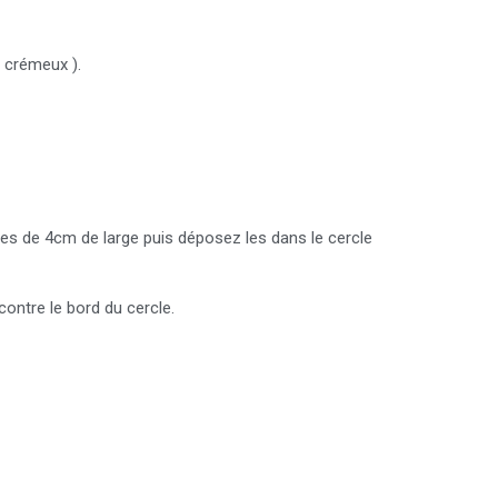
e crémeux ).
des de 4cm de large puis déposez les dans le cercle
contre le bord du cercle.