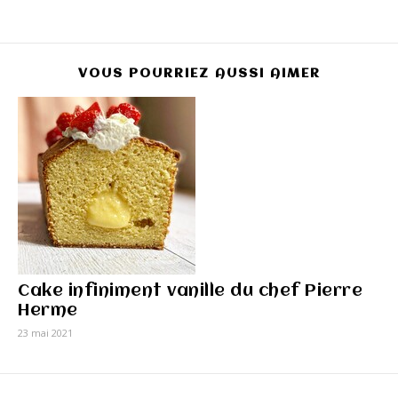
VOUS POURRIEZ AUSSI AIMER
Cake infiniment vanille du chef Pierre
Herme
23 mai 2021