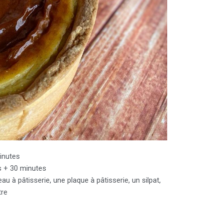
inutes
s + 30 minutes
au à pâtisserie, une plaque à pâtisserie, un silpat,
tre