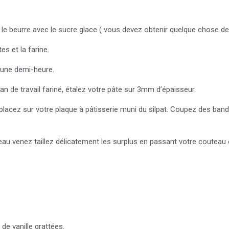
r le beurre avec le sucre glace ( vous devez obtenir quelque chose d
es et la farine.
 une demi-heure.
an de travail fariné, étalez votre pâte sur 3mm d’épaisseur.
 placez sur votre plaque à pâtisserie muni du silpat. Coupez des ban
eau venez taillez délicatement les surplus en passant votre couteau 
 de vanille grattées.