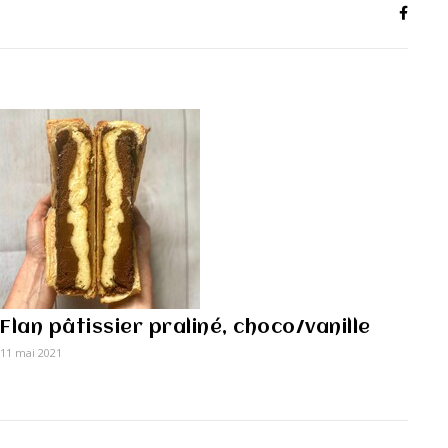
Flan pâtissier praliné, choco/vanille
11 mai 2021