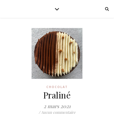
CHOCOLAT
Praliné
2 mars 2021
/
Aucun commentaire