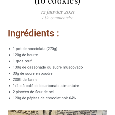
(10 cookies)
12 janvier 2021
/
Un commentaire
Ingrédients :
1 pot de nocciolata (270g)
120g de beurre
1 gros œuf
130g de cassonade ou sucre muscovado
30g de sucre en poudre
230G de farine
1/2 c à café de bicarbonate alimentaire
2 pincées de fleur de sel
120g de pépites de chocolat noir 64%