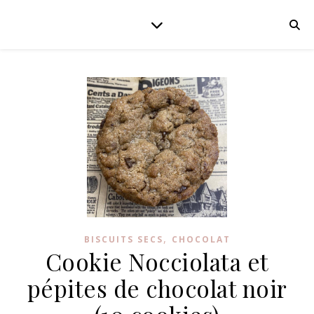
,
BISCUITS SECS
CHOCOLAT
Cookie Nocciolata et
pépites de chocolat noir