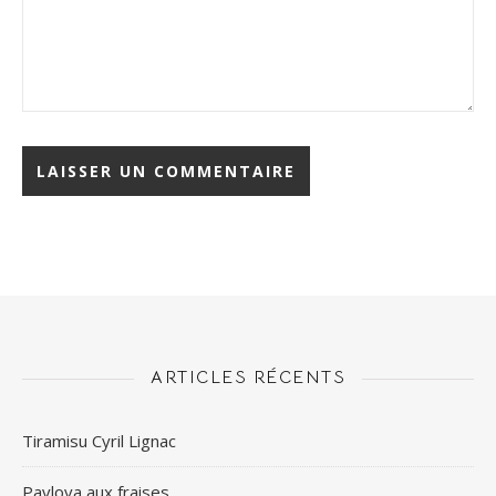
ARTICLES RÉCENTS
Tiramisu Cyril Lignac
Pavlova aux fraises